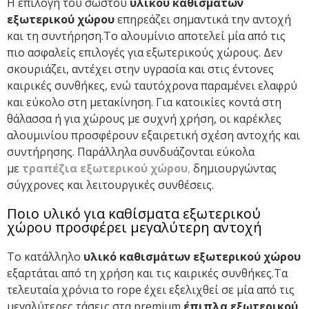
Η επιλογή του σωστού
υλικού καθισμάτων
εξωτερικού χώρου
επηρεάζει σημαντικά την αντοχή
και τη συντήρηση.Το αλουμίνιο αποτελεί μία από τις
πιο ασφαλείς επιλογές για εξωτερικούς χώρους. Δεν
σκουριάζει, αντέχει στην υγρασία και στις έντονες
καιρικές συνθήκες, ενώ ταυτόχρονα παραμένει ελαφρύ
και εύκολο στη μετακίνηση. Για κατοικίες κοντά στη
θάλασσα ή για χώρους με συχνή χρήση, οι καρέκλες
αλουμινίου προσφέρουν εξαιρετική σχέση αντοχής και
συντήρησης. Παράλληλα συνδυάζονται εύκολα
με
τραπέζια εξωτερικού χώρου
,
δημιουργώντας
σύγχρονες και λειτουργικές συνθέσεις.
Ποιο υλικό για καθίσματα εξωτερικού
χώρου προσφέρει μεγαλύτερη αντοχή
Το κατάλληλο
υλικό καθισμάτων εξωτερικού χώρου
εξαρτάται από τη χρήση και τις καιρικές συνθήκες.Τα
τελευταία χρόνια το
rope
έχει εξελιχθεί σε μία από τις
μεγαλύτερες τάσεις στα
premium
έπιπλα εξωτερικού