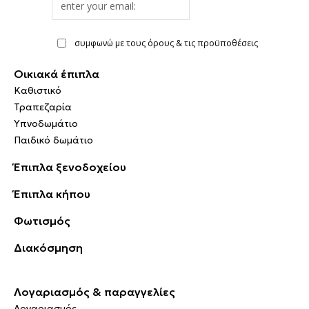
address
συμφωνώ με τους όρους & τις προϋποθέσεις
Οικιακά έπιπλα
Καθιστικό
Τραπεζαρία
Υπνοδωμάτιο
Παιδικό δωμάτιο
Έπιπλα ξενοδοχείου
Έπιπλα κήπου
Φωτισμός
Διακόσμηση
Λογαριασμός & παραγγελίες
Λογαριασμός