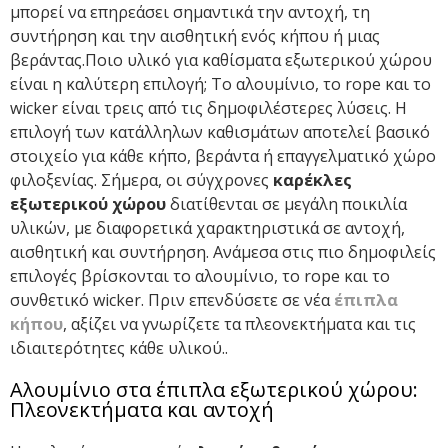
μπορεί να επηρεάσει σημαντικά την αντοχή, τη
συντήρηση και την αισθητική ενός κήπου ή μιας
βεράντας.Ποιο υλικό για καθίσματα εξωτερικού χώρου
είναι η καλύτερη επιλογή; Το αλουμίνιο, το rope και το
wicker είναι τρεις από τις δημοφιλέστερες λύσεις. Η
επιλογή των κατάλληλων καθισμάτων αποτελεί βασικό
στοιχείο για κάθε κήπο, βεράντα ή επαγγελματικό χώρο
φιλοξενίας. Σήμερα, οι σύγχρονες
καρέκλες
εξωτερικού χώρου
διατίθενται σε μεγάλη ποικιλία
υλικών, με διαφορετικά χαρακτηριστικά σε αντοχή,
αισθητική και συντήρηση. Ανάμεσα στις πιο δημοφιλείς
επιλογές βρίσκονται το αλουμίνιο, το
rope
και το
συνθετικό
wicker
. Πριν επενδύσετε σε νέα
έπιπλα
κήπου
, αξίζει να γνωρίζετε τα πλεονεκτήματα και τις
ιδιαιτερότητες κάθε υλικού.
.
Αλουμίνιο στα έπιπλα εξωτερικού χώρου:
Πλεονεκτήματα και αντοχή