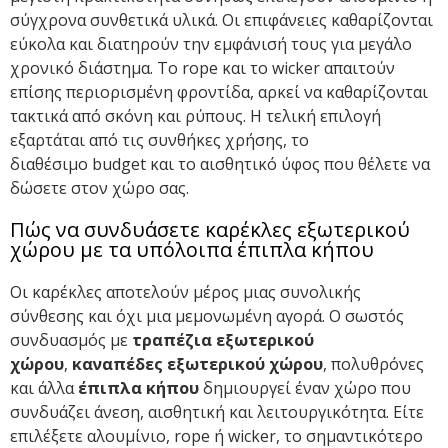
σύγχρονα συνθετικά υλικά. Οι επιφάνειες καθαρίζονται
εύκολα και διατηρούν την εμφάνισή τους για μεγάλο
χρονικό διάστημα. Το
rope
και το
wicker
απαιτούν
επίσης περιορισμένη φροντίδα, αρκεί να καθαρίζονται
τακτικά από σκόνη και ρύπους. Η τελική επιλογή
εξαρτάται από τις συνθήκες χρήσης, το
διαθέσιμο
budget
και το αισθητικό ύφος που θέλετε να
δώσετε στον χώρο σας.
Πώς να συνδυάσετε καρέκλες εξωτερικού
χώρου με τα υπόλοιπα έπιπλα κήπου
Οι καρέκλες αποτελούν μέρος μιας συνολικής
σύνθεσης και όχι μια μεμονωμένη αγορά. Ο σωστός
συνδυασμός με
τραπέζια εξωτερικού
χώρου
,
καναπέδες εξωτερικού χώρου
, πολυθρόνες
και άλλα
έπιπλα κήπου
δημιουργεί έναν χώρο που
συνδυάζει άνεση, αισθητική και λειτουργικότητα. Είτε
επιλέξετε αλουμίνιο,
rope
ή
wicker
, το σημαντικότερο