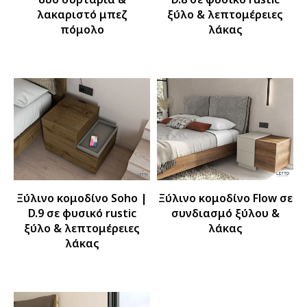
λακαριστό μπεζ
ξύλο & λεπτομέρειες
πόμολο
λάκας
Ξύλινο κομοδίνο Soho |
Ξύλινο κομοδίνο Flow σε
D.9 σε φυσικό rustic
συνδιασμό ξύλου &
ξύλο & λεπτομέρειες
λάκας
λάκας