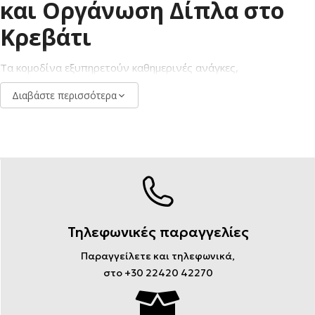
και Οργάνωση Δίπλα στο
Κρεβάτι
Τα κομοδίνα εξυπηρετούν καθημερινές ανάγκες,
προσφέροντας χώρο για αποθήκευση και τοποθέτηση
Διαβάστε περισσότερα
αντικειμένων όπως φωτιστικά, βιβλία ή προσωπικά είδη. Η
σωστή επιλογή συμβάλλει στη διατήρηση της τάξης και της
λειτουργικότητας του χώρου.
Τηλεφωνικές παραγγελίες
Παραγγείλετε και τηλεφωνικά,
στο +30 22420 42270