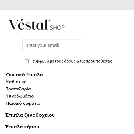
Email
address
συμφωνώ με τους όρους & τις προϋποθέσεις
Οικιακά έπιπλα
Καθιστικό
Τραπεζαρία
Υπνοδωμάτιο
Παιδικό δωμάτιο
Έπιπλα ξενοδοχείου
Έπιπλα κήπου