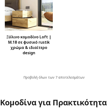
Ξύλινο κομοδίνο Loft |
M.18 σε φυσικό rustik
χρώμα & ιδιαίτερο
design
Προβολή όλων των 7 αποτελεσμάτων
Κομοδίνα για Πρακτικότητα