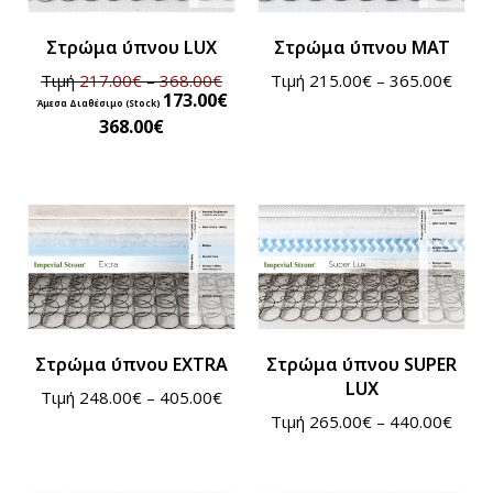
Στρώμα ύπνου LUX
Στρώμα ύπνου MAT
Τιμή
217.00
€
–
368.00
€
Τιμή
215.00
€
–
365.00
€
173.00
€
368.00
€
Στρώμα ύπνου EXTRA
Στρώμα ύπνου SUPER
LUX
Τιμή
248.00
€
–
405.00
€
Τιμή
265.00
€
–
440.00
€