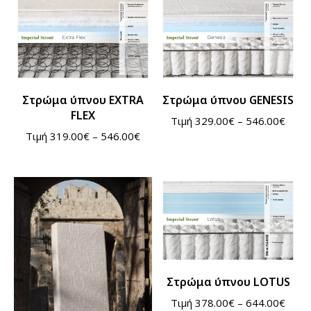
Στρώμα ύπνου EXTRA
Στρώμα ύπνου GENESIS
FLEX
Τιμή
329.00
€
–
546.00
€
Τιμή
319.00
€
–
546.00
€
Στρώμα ύπνου LOTUS
Τιμή
378.00
€
–
644.00
€