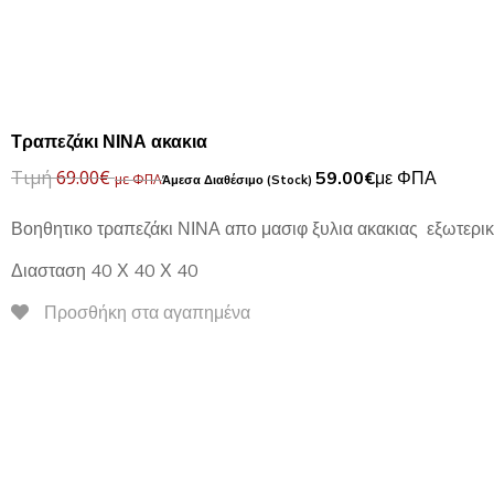
Τραπεζάκι ΝΙΝΑ ακακια
Τιμή
69.00
€
59.00
€
με ΦΠΑ
με ΦΠΑ
Βοηθητικο τραπεζάκι ΝΙΝΑ απο μασιφ ξυλια ακακιας εξωτερι
Διασταση 40 Χ 40 Χ 40
Προσθήκη στα αγαπημένα