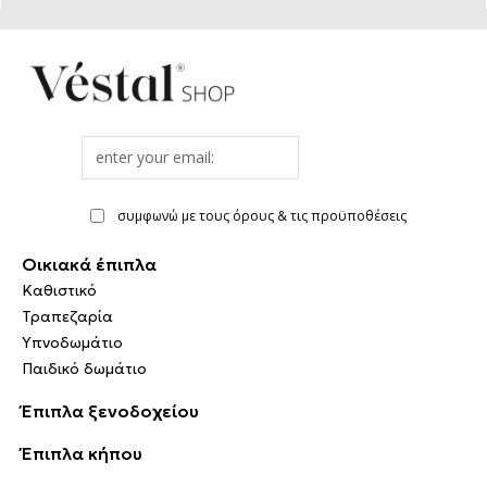
Email
address
συμφωνώ με τους όρους & τις προϋποθέσεις
Οικιακά έπιπλα
Καθιστικό
Τραπεζαρία
Υπνοδωμάτιο
Παιδικό δωμάτιο
Έπιπλα ξενοδοχείου
Έπιπλα κήπου