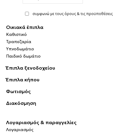
address
συμφωνώ με τους όρους & τις προϋποθέσεις
Οικιακά έπιπλα
Καθιστικό
Τραπεζαρία
Υπνοδωμάτιο
Παιδικό δωμάτιο
Έπιπλα ξενοδοχείου
Έπιπλα κήπου
Φωτισμός
Διακόσμηση
Λογαριασμός & παραγγελίες
Λογαριασμός