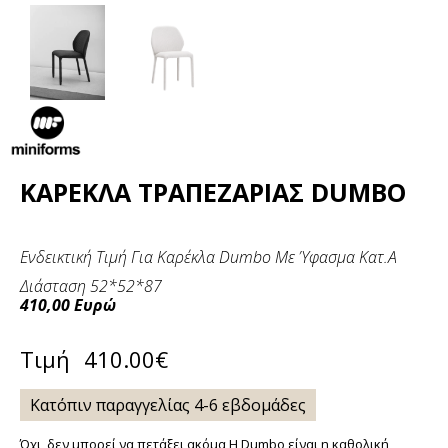
ΚΑΡΈΚΛΑ ΤΡΑΠΕΖΑΡΊΑΣ DUMBO
Ενδεικτική Τιμή Για Καρέκλα Dumbo Με Ύφασμα Κατ.Α
Διάσταση 52*52*87
410,00
Ευρώ
Τιμή
410.00
€
Κατόπιν παραγγελίας 4-6 εβδομάδες
Όχι, δεν μπορεί να πετάξει ακόμα Η Dumbo είναι η καθολική