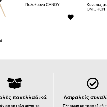
Πολυθρόνα CANDY
Καναπές με
OMICRON
d
ολές πανελλαδικά
Ασφαλείς συναλ
άν αποστολή μέχρι το
Πληρωμή με τραπεζική 