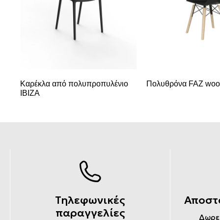
Καρέκλα από πολυπροπυλένιο
Πολυθρόνα FAZ woo
IBIZA
Τηλεφωνικές
Αποστ
παραγγελίες
Δωρε