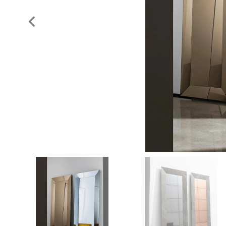
Previous
slide