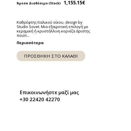
1,155.15
€
ext
lide
Καθρέφτης Ιταλικού οίκου, design by
Studio Sovet. Μια εξαιρετική επιλογή με
κεραμική ή κρυστάλλινη κορνίζα άριστης
ποιότ...
Περισσότερα
ΠΡΟΣΘΗΚΗ ΣΤΟ ΚΑΛΑΘΙ
Επικοινωνήστε μαζί μας
+30 22420 42270