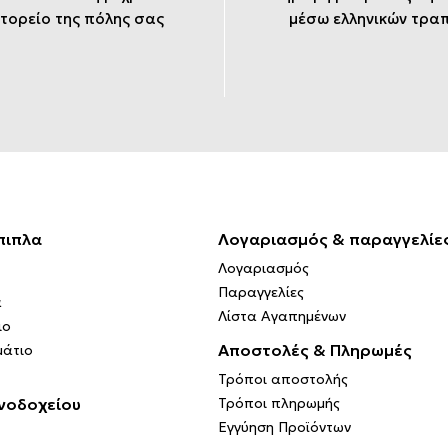
τορείο της πόλης σας
μέσω ελληνικών τρα
πιπλα
Λογαριασμός & παραγγελίε
Λογαριασμός
Παραγγελίες
α
Λίστα Αγαπημένων
ιο
Αποστολές & Πληρωμές
μάτιο
Τρόποι αποστολής
νοδοχείου
Τρόποι πληρωμής
Εγγύηση Προϊόντων