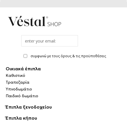
Email
address
συμφωνώ με τους όρους & τις προϋποθέσεις
Οικιακά έπιπλα
Καθιστικό
Τραπεζαρία
Υπνοδωμάτιο
Παιδικό δωμάτιο
Έπιπλα ξενοδοχείου
Έπιπλα κήπου