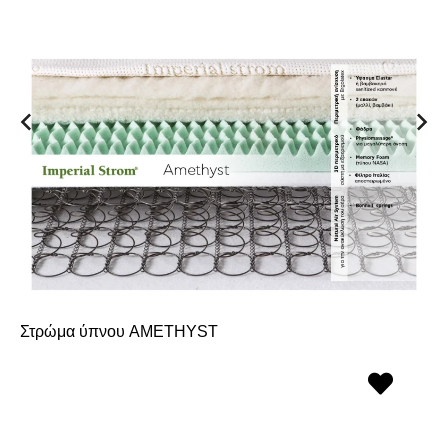
Στρώμα ύπνου AMETHYST