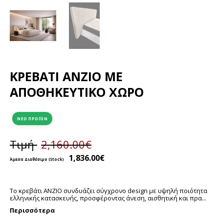
ΚΡΕΒΆΤΙ ANZIO ΜΕ
ΑΠΟΘΗΚΕΥΤΙΚΟ ΧΏΡΟ
ΝΈΟ ΠΡΟΪΌΝ
Τιμή
2,160.00
€
1,836.00
€
Το κρεβάτι ANZIO συνδυάζει σύγχρονο design με υψηλή ποιότητα
ελληνικής κατασκευής, προσφέροντας άνεση, αισθητική και πρα...
Περισσότερα