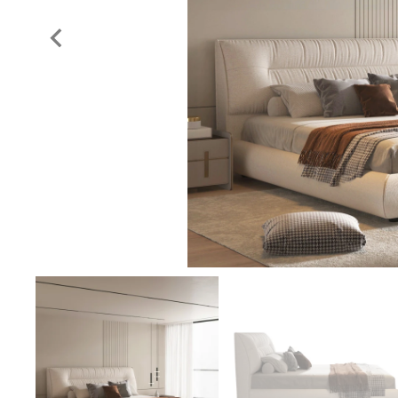
Previous
slide