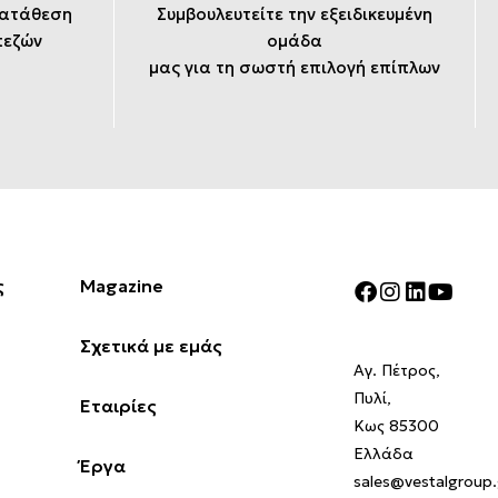
κατάθεση
Συμβουλευτείτε την εξειδικευμένη
πεζών
ομάδα
μας για τη σωστή επιλογή επίπλων
ς
Magazine
Σχετικά με εμάς
Αγ. Πέτρος,
Πυλί,
Εταιρίες
Κως 85300
Ελλάδα
Έργα
sales@vestalgroup.