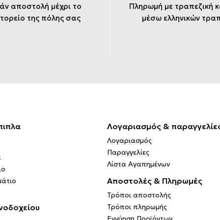
άν αποστολή μέχρι το
Πληρωμή με τραπεζική 
τορείο της πόλης σας
μέσω ελληνικών τρα
πιπλα
Λογαριασμός & παραγγελίε
Λογαριασμός
Παραγγελίες
α
Λίστα Αγαπημένων
ιο
Αποστολές & Πληρωμές
μάτιο
Τρόποι αποστολής
νοδοχείου
Τρόποι πληρωμής
Εγγύηση Προϊόντων