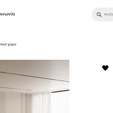
οινωνία
υτικό χώρο