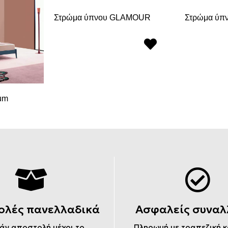
Στρώμα ύπνου GLAMOUR
Στρώμα ύπν
um
ολές πανελλαδικά
Ασφαλείς συναλ
άν αποστολή μέχρι το
Πληρωμή με τραπεζική 