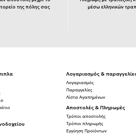
τορείο της πόλης σας
μέσω ελληνικών τρα
πιπλα
Λογαριασμός & παραγγελίε
Λογαριασμός
Παραγγελίες
α
Λίστα Αγαπημένων
ιο
Αποστολές & Πληρωμές
μάτιο
Τρόποι αποστολής
νοδοχείου
Τρόποι πληρωμής
Εγγύηση Προϊόντων