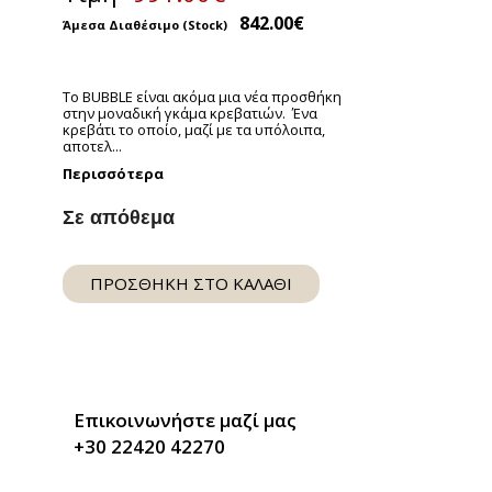
842.00
€
ext
lide
To BUBBLE είναι ακόμα μια νέα προσθήκη
στην μοναδική γκάμα κρεβατιών. Ένα
κρεβάτι το οποίο, μαζί με τα υπόλοιπα,
αποτελ...
Περισσότερα
Σε απόθεμα
ΠΡΟΣΘΗΚΗ ΣΤΟ ΚΑΛΑΘΙ
Επικοινωνήστε μαζί μας
+30 22420 42270
ext
ide