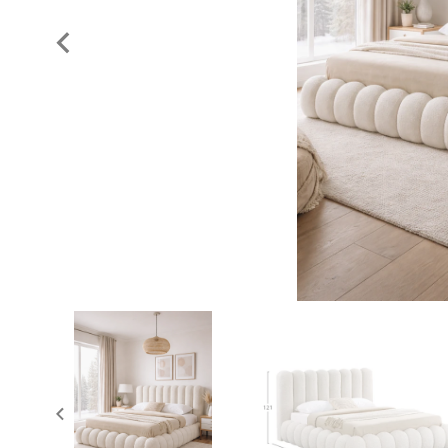
Previous
slide
Previous
slide