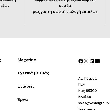
πεζών
ομάδα
μας για τη σωστή επιλογή επίπλων
ς
Magazine
Σχετικά με εμάς
Αγ. Πέτρος,
Πυλί,
Εταιρίες
Κως 85300
Ελλάδα
Έργα
sales@vestalgroup.
Τηλέφωνο: