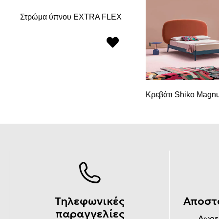
E
Στρώμα ύπνου EXTRA FLEX
Κρεβάτι Shiko Magn
Τηλεφωνικές
Αποστ
παραγγελίες
Δωρε