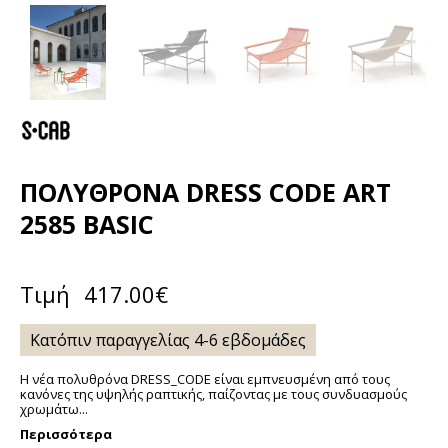
ΠΟΛΥΘΡΌΝΑ DRESS CODE ART
2585 BASIC
Τιμή
417.00
€
Κατόπιν παραγγελίας 4-6 εβδομάδες
Η νέα πολυθρόνα DRESS_CODE είναι εμπνευσμένη από τους
κανόνες της υψηλής ραπτικής, παίζοντας με τους συνδυασμούς
χρωμάτω...
Περισσότερα