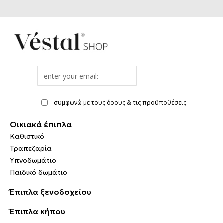
Email
address
συμφωνώ με τους όρους & τις προϋποθέσεις
Οικιακά έπιπλα
Καθιστικό
Τραπεζαρία
Υπνοδωμάτιο
Παιδικό δωμάτιο
Έπιπλα ξενοδοχείου
Έπιπλα κήπου