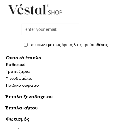
Email
address
συμφωνώ με τους όρους & τις προϋποθέσεις
Οικιακά έπιπλα
Καθιστικό
Τραπεζαρία
Υπνοδωμάτιο
Παιδικό δωμάτιο
Έπιπλα ξενοδοχείου
Έπιπλα κήπου
Φωτισμός