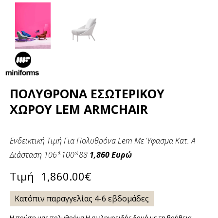
ΠΟΛΥΘΡΌΝΑ ΕΣΩΤΕΡΙΚΟΎ
ΧΏΡΟΥ LEM ARMCHAIR
Ενδεικτική Τιμή Για Πολυθρόνα Lem Με Ύφασμα Κατ. Α
Διάσταση 106*100*88
1,860
Ευρώ
Τιμή
1,860.00
€
Κατόπιν παραγγελίας 4-6 εβδομάδες
Η πρώτη μας πολυθρόνα Η σωληνοειδής δομή με τη βοήθεια