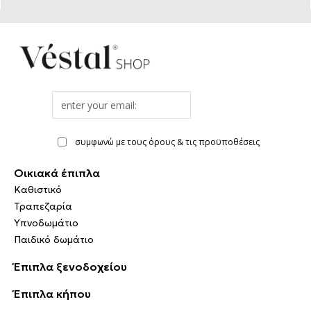
Email
address
συμφωνώ με τους όρους & τις προϋποθέσεις
Οικιακά έπιπλα
Καθιστικό
Τραπεζαρία
Υπνοδωμάτιο
Παιδικό δωμάτιο
Έπιπλα ξενοδοχείου
Έπιπλα κήπου