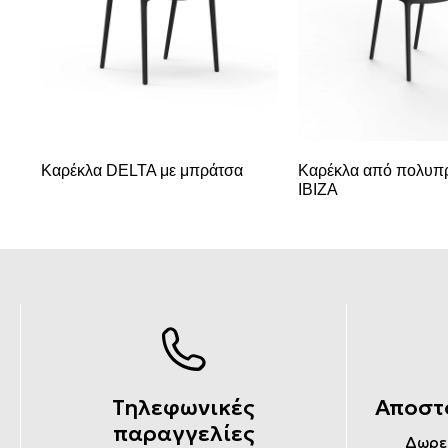
Καρέκλα DELTA με μπράτσα
Καρέκλα από πολυπ
IBIZA
Τηλεφωνικές
Αποστ
παραγγελίες
Δωρε