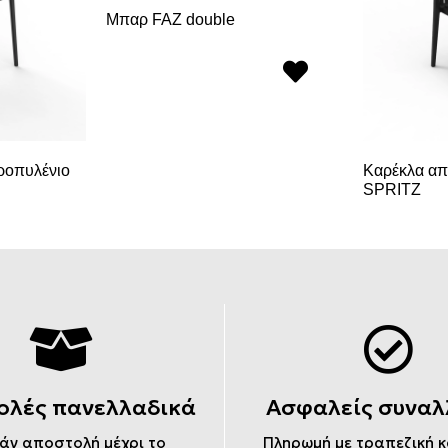
Μπαρ FAZ double
ροπυλένιο
Καρέκλα απ
SPRITZ
ολές πανελλαδικά
Ασφαλείς συναλ
άν αποστολή μέχρι το
Πληρωμή με τραπεζική 