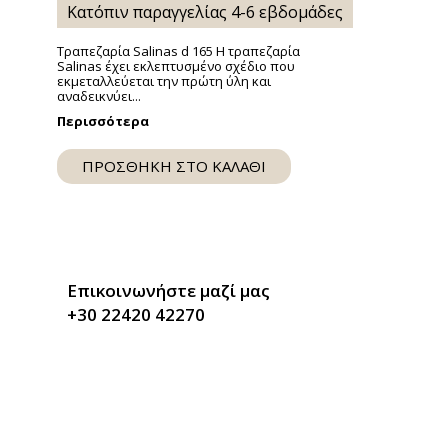
Κατόπιν παραγγελίας 4-6 εβδομάδες
ext
Τραπεζαρία Salinas d 165 Η τραπεζαρία
lide
Salinas έχει εκλεπτυσμένο σχέδιο που
εκμεταλλεύεται την πρώτη ύλη και
αναδεικνύει...
Περισσότερα
ΠΡΟΣΘΗΚΗ ΣΤΟ ΚΑΛΑΘΙ
Επικοινωνήστε μαζί μας
+30 22420 42270