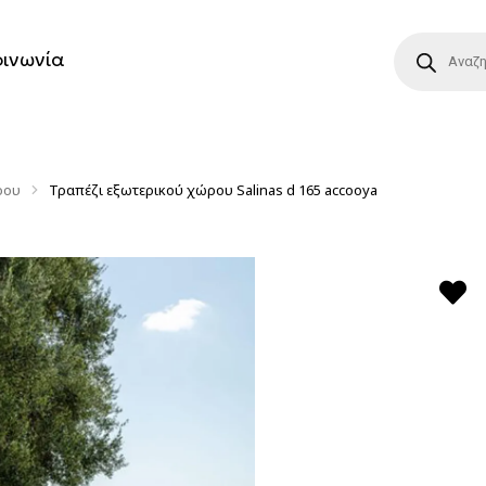
οινωνία
ρου
Τραπέζι εξωτερικού χώρου Salinas d 165 accooya