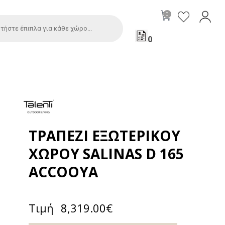
0
ΤΡΑΠΈΖΙ ΕΞΩΤΕΡΙΚΟΎ
ΧΏΡΟΥ SALINAS D 165
ACCOOYA
Τιμή
8,319.00
€