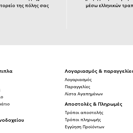
τορείο της πόλης σας
μέσω ελληνικών τρα
πιπλα
Λογαριασμός & παραγγελίε
Λογαριασμός
Παραγγελίες
α
Λίστα Αγαπημένων
ιο
Αποστολές & Πληρωμές
μάτιο
Τρόποι αποστολής
νοδοχείου
Τρόποι πληρωμής
Εγγύηση Προϊόντων