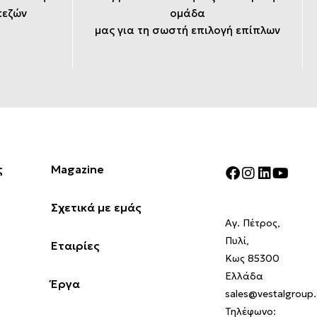
πεζών
ομάδα
μας για τη σωστή επιλογή επίπλων
ς
Magazine
Σχετικά με εμάς
Αγ. Πέτρος,
Πυλί,
Εταιρίες
Κως 85300
Ελλάδα
Έργα
sales@vestalgroup.
Τηλέφωνο: