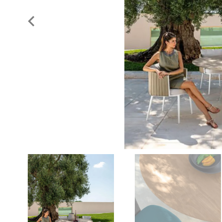
Previous
slide