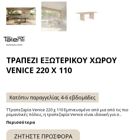
ΤΡΑΠΈΖΙ ΕΞΩΤΕΡΙΚΟΎ ΧΏΡΟΥ
VENICE 220 X 110
Κατόπιν παραγγελίας 4-6 εβδομάδες
ΤΤραπεζαρία Venice 220 χ 110 Εμπνευσμένο από μια από τις πιο
ρομαντικές πόλεις, η τραπεζαρία Venice είναι ιδανική για σ...
Περισσότερα
ΖΗΤΉΣΤΕ ΠΡΟΣΦΟΡΆ