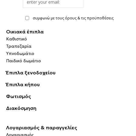
address
συμφωνώ με τους όρους & τις προϋποθέσεις
Οικιακά έπιπλα
Καθιστικό
Τραπεζαρία
Υπνοδωμάτιο
Παιδικό δωμάτιο
Έπιπλα ξενοδοχείου
Έπιπλα κήπου
Φωτισμός
Διακόσμηση
Λογαριασμός & παραγγελίες
Λογαριασμός