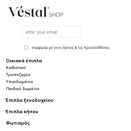
Email
address
συμφωνώ με τους όρους & τις προϋποθέσεις
Οικιακά έπιπλα
Καθιστικό
Τραπεζαρία
Υπνοδωμάτιο
Παιδικό δωμάτιο
Έπιπλα ξενοδοχείου
Έπιπλα κήπου
Φωτισμός