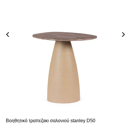
Βοηθητικό τραπεζακι σαλονιού stanley D50