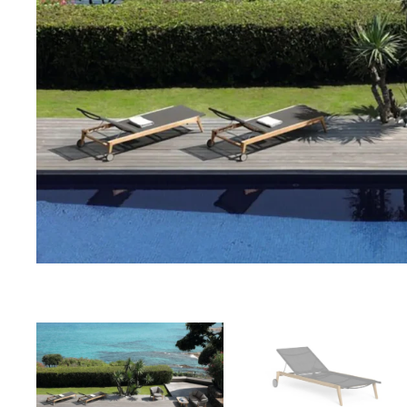
Previous
slide