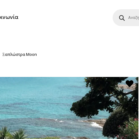
οινωνία
Ξαπλώστρα Moon