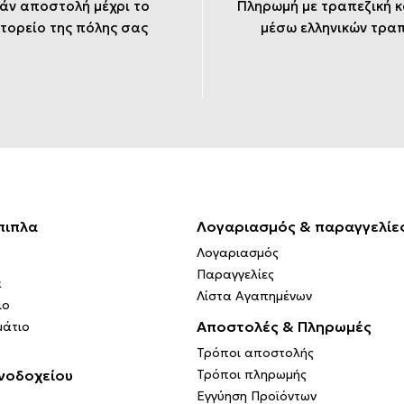
άν αποστολή μέχρι το
Πληρωμή με τραπεζική 
τορείο της πόλης σας
μέσω ελληνικών τρα
πιπλα
Λογαριασμός & παραγγελίε
Λογαριασμός
Παραγγελίες
α
Λίστα Αγαπημένων
ιο
Αποστολές & Πληρωμές
μάτιο
Τρόποι αποστολής
νοδοχείου
Τρόποι πληρωμής
Εγγύηση Προϊόντων