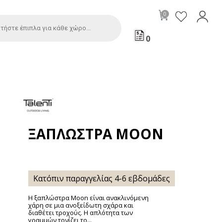
0
ΞΑΠΛΏΣΤΡΑ MOON
Κατόπιν παραγγελίας 4-6 εβδομάδες
Η ξαπλώστρα Moon είναι ανακλινόμενη
χάρη σε μια ανοξείδωτη σχάρα και
διαθέτει τροχούς. Η απλότητα των
γραμμών τονίζει το...