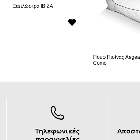
Ξαπλώστρα IBIZA
Πουφ Πισίνας Aegean
Como
Τηλεφωνικές
Αποστ
παραγγελίες