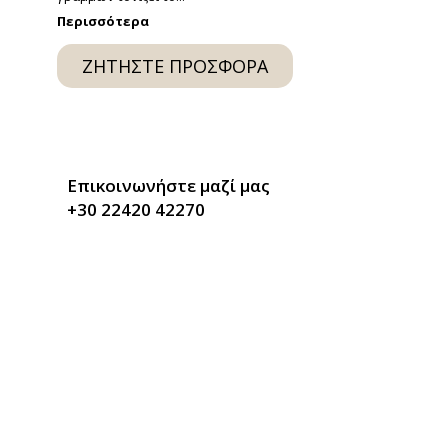
Περισσότερα
ext
lide
ΖΗΤΉΣΤΕ ΠΡΟΣΦΟΡΆ
Επικοινωνήστε μαζί μας
+30 22420 42270