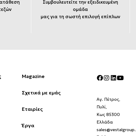
κατάθεση
Συμβουλευτείτε την εξειδικευμένη
πεζών
ομάδα
μας για τη σωστή επιλογή επίπλων
ς
Magazine
Σχετικά με εμάς
Αγ. Πέτρος,
Πυλί,
Εταιρίες
Κως 85300
Ελλάδα
Έργα
sales@vestalgroup.