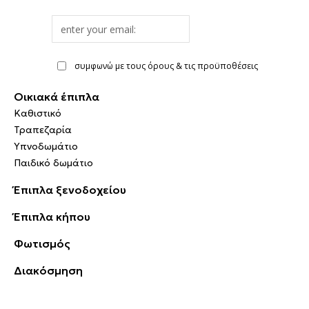
Email
address
συμφωνώ με τους όρους & τις προϋποθέσεις
Οικιακά έπιπλα
Καθιστικό
Τραπεζαρία
Υπνοδωμάτιο
Παιδικό δωμάτιο
Έπιπλα ξενοδοχείου
Έπιπλα κήπου
Φωτισμός
Διακόσμηση