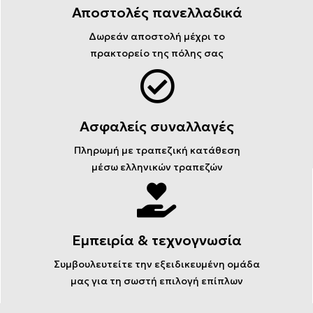
Αποστολές πανελλαδικά
Δωρεάν αποστολή μέχρι το
πρακτορείο της πόλης σας
Ασφαλείς συναλλαγές
Πληρωμή με τραπεζική κατάθεση
μέσω ελληνικών τραπεζών
Εμπειρία & τεχνογνωσία
Συμβουλευτείτε την εξειδικευμένη ομάδα
μας για τη σωστή επιλογή επίπλων