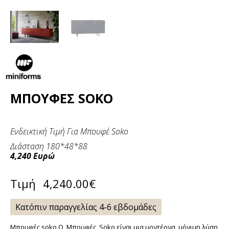
ΜΠΟΥΦΈΣ SOKO
Ενδεικτική Τιμή Για Μπουφέ Soko
Διάσταση 180*48*88
4,240
Ευρώ
Τιμή
4,240.00
€
Κατόπιν παραγγελίας 4-6 εβδομάδες
Μπουφές soko Ο Μπουφές Soko είναι μια μοντέρνα, μόνιμη λύση