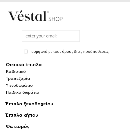
Email
address
συμφωνώ με τους όρους & τις προϋποθέσεις
Οικιακά έπιπλα
Καθιστικό
Τραπεζαρία
Υπνοδωμάτιο
Παιδικό δωμάτιο
Έπιπλα ξενοδοχείου
Έπιπλα κήπου
Φωτισμός