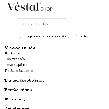
Email
address
συμφωνώ με τους όρους & τις προϋποθέσεις
Οικιακά έπιπλα
Καθιστικό
Τραπεζαρία
Υπνοδωμάτιο
Παιδικό δωμάτιο
Έπιπλα ξενοδοχείου
Έπιπλα κήπου
Φωτισμός
Διακόσμηση