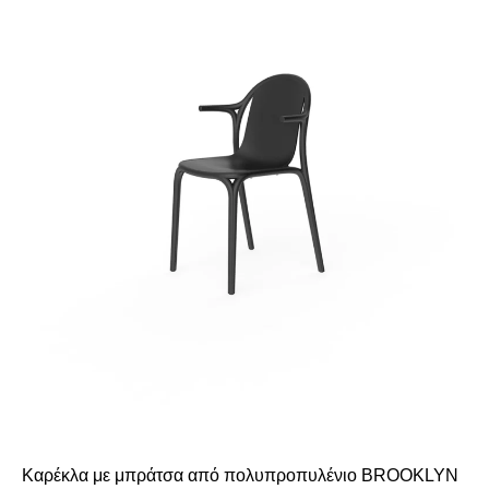
Καρέκλα με μπράτσα από πολυπροπυλένιο BROOKLYN