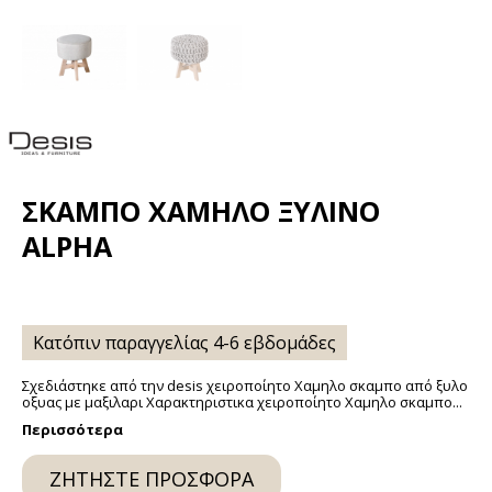
ΣΚΑΜΠΌ ΧΑΜΗΛΌ ΞΎΛΙΝΟ
ALPHA
Κατόπιν παραγγελίας 4-6 εβδομάδες
Σχεδιάστηκε από την desis χειροποίητο Χαμηλο σκαμπο από ξυλο
οξυας με μαξιλαρι Χαρακτηριστικα χειροποίητο Χαμηλο σκαμπο...
Περισσότερα
ΖΗΤΉΣΤΕ ΠΡΟΣΦΟΡΆ