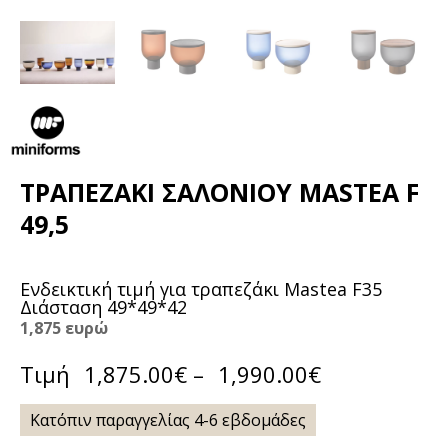
ΤΡΑΠΕΖΆΚΙ ΣΑΛΟΝΙΟΎ MASTEA
F 49,5
Ενδεικτική τιμή για τραπεζάκι Mastea F35
Διάσταση 49*49*42
1,875
ευρώ
Τιμή
1,875.00
€
–
1,990.00
€
Κατόπιν παραγγελίας 4-6 εβδομάδες