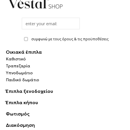
Email
address
συμφωνώ με τους όρους & τις προϋποθέσεις
Οικιακά έπιπλα
Καθιστικό
Τραπεζαρία
Υπνοδωμάτιο
Παιδικό δωμάτιο
Έπιπλα ξενοδοχείου
Έπιπλα κήπου
Φωτισμός
Διακόσμηση