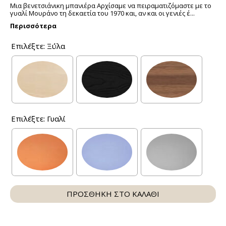
Μια βενετσιάνικη μπανιέρα Αρχίσαμε να πειραματιζόμαστε με το
γυαλί Μουράνο τη δεκαετία του 1970 και, αν και οι γενιές έ...
Περισσότερα
Επιλέξτε: Ξύλα
Επιλέξτε: Γυαλί
ΠΡΟΣΘΗΚΗ ΣΤΟ ΚΑΛΑΘΙ