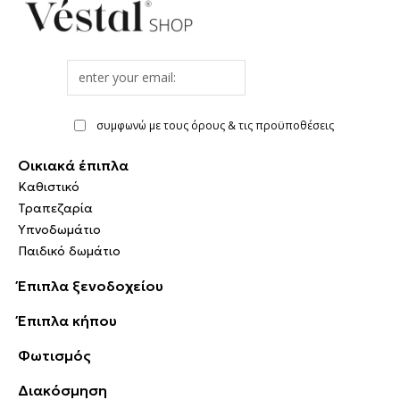
Email
address
συμφωνώ με τους όρους & τις προϋποθέσεις
Οικιακά έπιπλα
Καθιστικό
Τραπεζαρία
Υπνοδωμάτιο
Παιδικό δωμάτιο
Έπιπλα ξενοδοχείου
Έπιπλα κήπου
Φωτισμός
Διακόσμηση