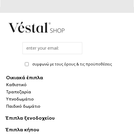
Email
address
συμφωνώ με τους όρους & τις προϋποθέσεις
Οικιακά έπιπλα
Καθιστικό
Τραπεζαρία
Υπνοδωμάτιο
Παιδικό δωμάτιο
Έπιπλα ξενοδοχείου
Έπιπλα κήπου