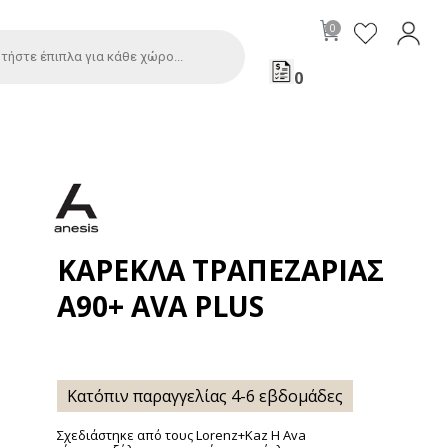
0
ΚΑΡΈΚΛΑ ΤΡΑΠΕΖΑΡΊΑΣ
Α90+ AVA PLUS
Κατόπιν παραγγελίας 4-6 εβδομάδες
Σχεδιάστηκε από τoυς Lorenz+Kaz H Ava