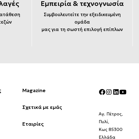
λαγές
Εμπειρία & τεχνογνωσία
κατάθεση
Συμβουλευτείτε την εξειδικευμένη
πεζών
ομάδα
μας για τη σωστή επιλογή επίπλων
ς
Magazine
Σχετικά με εμάς
Αγ. Πέτρος,
Πυλί,
Εταιρίες
Κως 85300
Ελλάδα