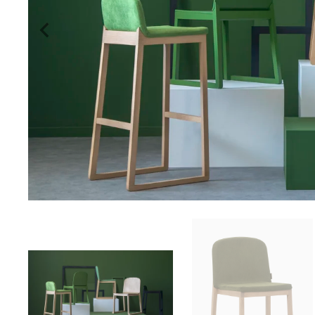
Previous
slide