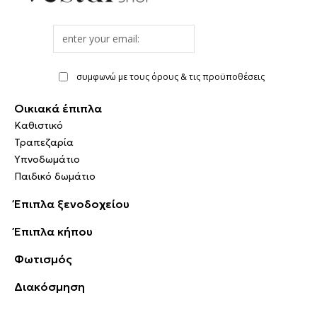
Email
address
συμφωνώ με τους όρους & τις προϋποθέσεις
Οικιακά έπιπλα
Καθιστικό
Τραπεζαρία
Υπνοδωμάτιο
Παιδικό δωμάτιο
Έπιπλα ξενοδοχείου
Έπιπλα κήπου
Φωτισμός
Διακόσμηση