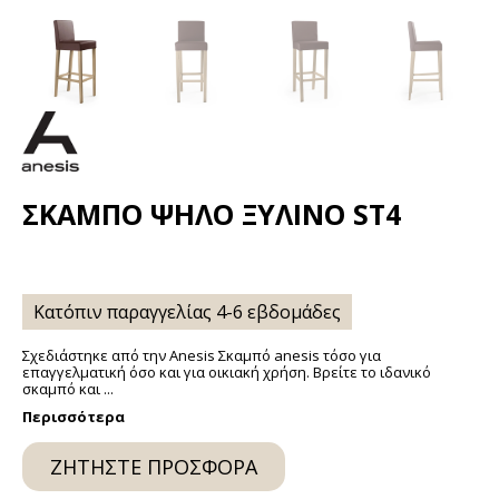
ΣΚΑΜΠΌ ΨΗΛΌ ΞΎΛΙΝΟ ST4
Κατόπιν παραγγελίας 4-6 εβδομάδες
Σχεδιάστηκε από την Anesis Σκαμπό anesis τόσο για
επαγγελματική όσο και για οικιακή χρήση. Βρείτε το ιδανικό
σκαμπό και ...
Περισσότερα
ΖΗΤΉΣΤΕ ΠΡΟΣΦΟΡΆ