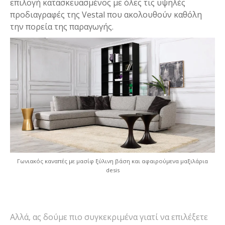
επιλογή κατασκευασμένος με όλες τις υψηλές
προδιαγραφές της Vestal που ακολουθούν καθόλη
την πορεία της παραγωγής.
Γωνιακός καναπές με μασίφ ξύλινη βάση και αφαιρούμενα μαξιλάρια
desis
Αλλά, ας δούμε πιο συγκεκριμένα γιατί να επιλέξετε