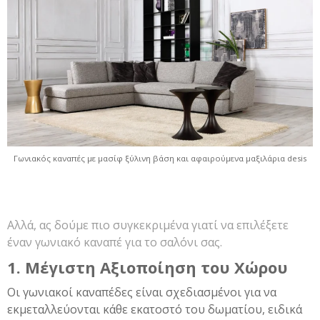
Γωνιακός καναπές με μασίφ ξύλινη βάση και αφαιρούμενα μαξιλάρια desis
Αλλά, ας δούμε πιο συγκεκριμένα γιατί να επιλέξετε
έναν γωνιακό καναπέ για το σαλόνι σας.
1. Μέγιστη Αξιοποίηση του Χώρου
Οι γωνιακοί καναπέδες είναι σχεδιασμένοι για να
εκμεταλλεύονται κάθε εκατοστό του δωματίου, ειδικά