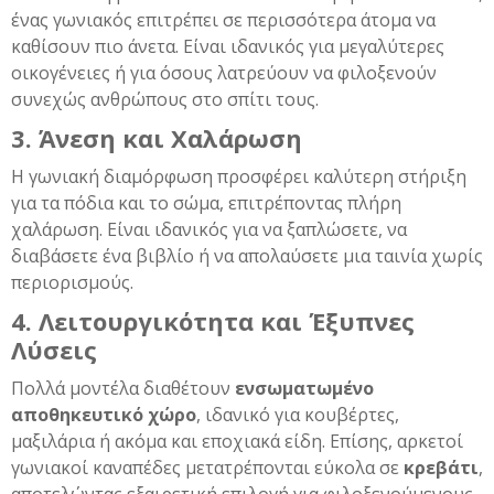
ένας γωνιακός επιτρέπει σε περισσότερα άτομα να
καθίσουν πιο άνετα. Είναι ιδανικός για μεγαλύτερες
οικογένειες ή για όσους λατρεύουν να φιλοξενούν
συνεχώς ανθρώπους στο σπίτι τους.
3. Άνεση και Χαλάρωση
Η γωνιακή διαμόρφωση προσφέρει καλύτερη στήριξη
για τα πόδια και το σώμα, επιτρέποντας πλήρη
χαλάρωση. Είναι ιδανικός για να ξαπλώσετε, να
διαβάσετε ένα βιβλίο ή να απολαύσετε μια ταινία χωρίς
περιορισμούς.
4. Λειτουργικότητα και Έξυπνες
Λύσεις
Πολλά μοντέλα διαθέτουν
ενσωματωμένο
αποθηκευτικό χώρο
, ιδανικό για κουβέρτες,
μαξιλάρια ή ακόμα και εποχιακά είδη. Επίσης, αρκετοί
γωνιακοί καναπέδες μετατρέπονται εύκολα σε
κρεβάτι
,
αποτελώντας εξαιρετική επιλογή για φιλοξενούμενους.