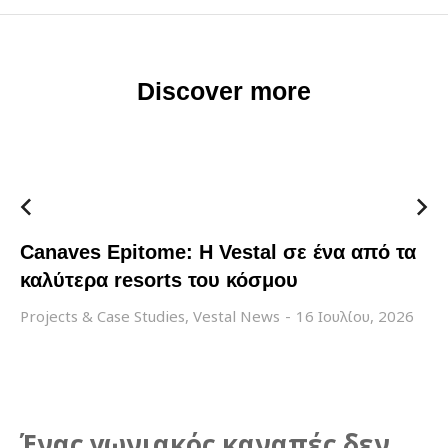
Discover more
Canaves Epitome: Η Vestal σε ένα από τα
καλύτερα resorts του κόσμου
Projects & Case Studies
,
Vestal News
16 Ιουλίου, 2026
Ένας γωνιακός καναπές δεν